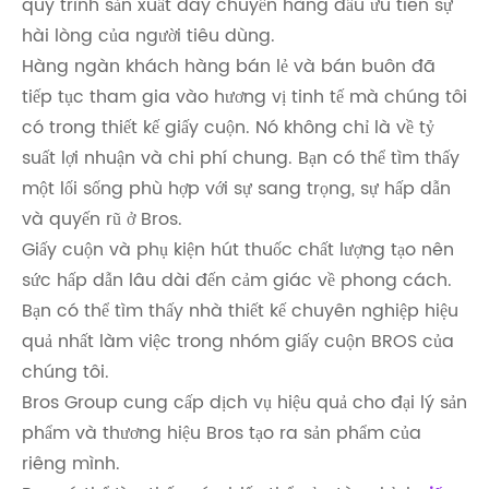
quy trình sản xuất dây chuyền hàng đầu ưu tiên sự
hài lòng của người tiêu dùng.
Hàng ngàn khách hàng bán lẻ và bán buôn đã
tiếp tục tham gia vào hương vị tinh tế mà chúng tôi
có trong thiết kế giấy cuộn. Nó không chỉ là về tỷ
suất lợi nhuận và chi phí chung. Bạn có thể tìm thấy
một lối sống phù hợp với sự sang trọng, sự hấp dẫn
và quyến rũ ở Bros.
Giấy cuộn và phụ kiện hút thuốc chất lượng tạo nên
sức hấp dẫn lâu dài đến cảm giác về phong cách.
Bạn có thể tìm thấy nhà thiết kế chuyên nghiệp hiệu
quả nhất làm việc trong nhóm giấy cuộn BROS của
chúng tôi.
Bros Group cung cấp dịch vụ hiệu quả cho đại lý sản
phẩm và thương hiệu Bros tạo ra sản phẩm của
riêng mình.