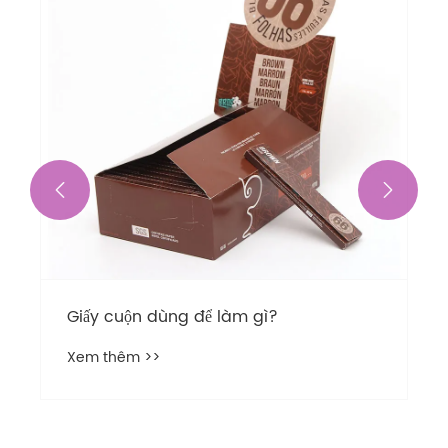


Giấy cuộn dùng để làm gì?
Xem thêm >>