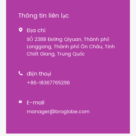
Thông tin liên lạc
Địa chỉ

SỐ 2388 Đường Qiyuan, Thành phố
Longgang, Thành phố Ôn Châu, Tỉnh
Chiết Giang, Trung Quốc
điện thoại

+86-18367765296
E-mail

manager@broglobe.com