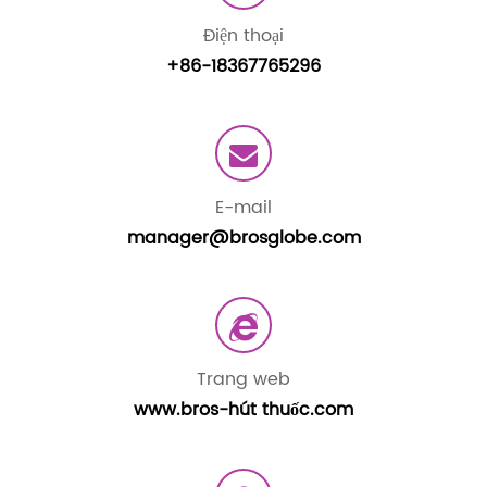
Điện thoại
+86-18367765296
E-mail
manager@brosglobe.com
Trang web
www.bros-hút thuốc.com